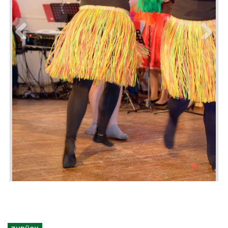
Previous
Next