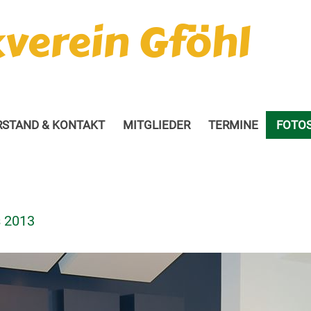
verein Gföhl
RSTAND & KONTAKT
MITGLIEDER
TERMINE
FOTO
s 2013