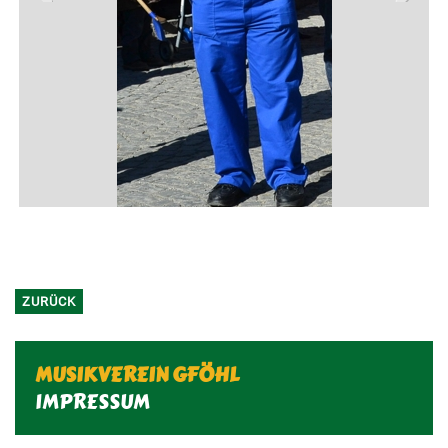
Previous
Next
ZURÜCK
MUSIKVEREIN GFÖHL
IMPRESSUM