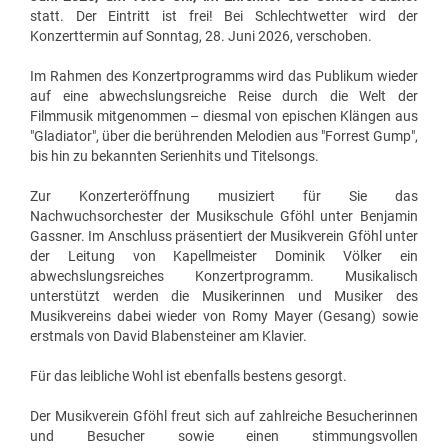
statt. Der Eintritt ist frei! Bei Schlechtwetter wird der
Konzerttermin auf Sonntag, 28. Juni 2026, verschoben.
Im Rahmen des Konzertprogramms wird das Publikum wieder
auf eine abwechslungsreiche Reise durch die Welt der
Filmmusik mitgenommen – diesmal von epischen Klängen aus
"Gladiator", über die berührenden Melodien aus "Forrest Gump",
bis hin zu bekannten Serienhits und Titelsongs.
Zur Konzerteröffnung musiziert für Sie das
Nachwuchsorchester der Musikschule Gföhl unter Benjamin
Gassner. Im Anschluss präsentiert der Musikverein Gföhl unter
der Leitung von Kapellmeister Dominik Völker ein
abwechslungsreiches Konzertprogramm. Musikalisch
unterstützt werden die Musikerinnen und Musiker des
Musikvereins dabei wieder von Romy Mayer (Gesang) sowie
erstmals von David Blabensteiner am Klavier.
Für das leibliche Wohl ist ebenfalls bestens gesorgt.
Der Musikverein Gföhl freut sich auf zahlreiche Besucherinnen
und Besucher sowie einen stimmungsvollen