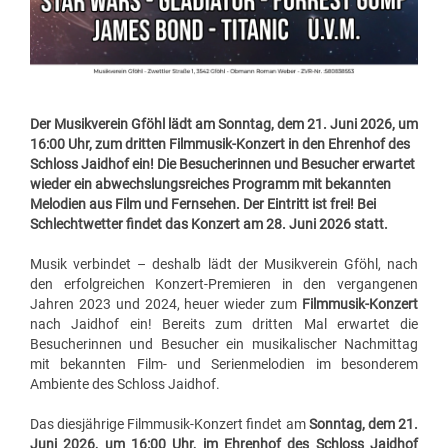
Der Musikverein Gföhl lädt am
Sonntag, dem 21. Juni 2026, um
16:00 Uhr
, zum dritten Filmmusik-Konzert in den Ehrenhof des
Schloss Jaidhof ein! Die Besucherinnen und Besucher erwartet
wieder ein abwechslungsreiches Programm mit bekannten
Melodien aus Film und Fernsehen. Der Eintritt ist frei! Bei
Schlechtwetter findet das Konzert am 28. Juni 2026 statt.
Musik verbindet – deshalb lädt der Musikverein Gföhl, nach
den erfolgreichen Konzert-Premieren in den vergangenen
Jahren 2023 und 2024, heuer wieder zum
Filmmusik-Konzert
nach Jaidhof ein! Bereits zum dritten Mal erwartet die
Besucherinnen und Besucher ein musikalischer Nachmittag
mit bekannten Film- und Serienmelodien im besonderem
Ambiente des Schloss Jaidhof.
Das diesjährige Filmmusik-Konzert findet am
Sonntag, dem 21.
Juni 2026, um 16:00 Uhr, im Ehrenhof des Schloss Jaidhof